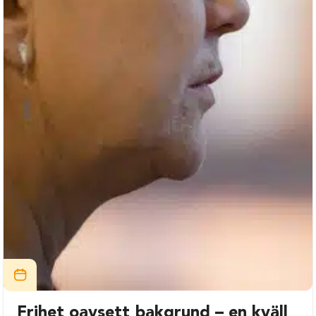
Frihet oavsett bakgrund – en kväll