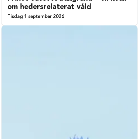
om hedersrelaterat våld
Tisdag 1 september 2026